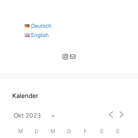
Deutsch
English
Instagram
E-Mail
Kalender
M
D
M
D
F
S
S