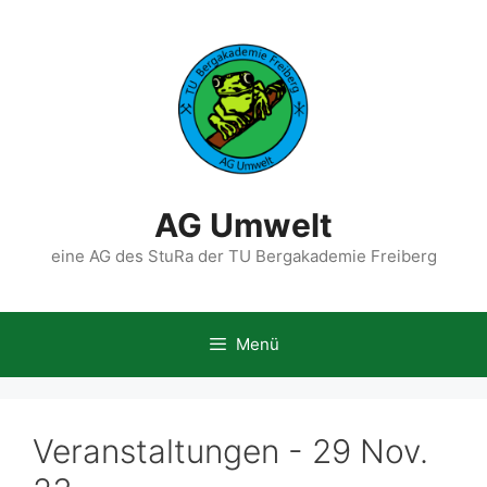
Zum
Inhalt
springen
AG Umwelt
eine AG des StuRa der TU Bergakademie Freiberg
Menü
Veranstaltungen - 29 Nov.