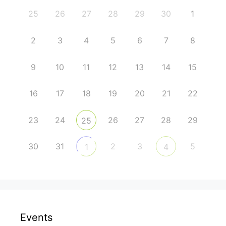
25
26
27
28
29
30
1
2
3
4
5
6
7
8
9
10
11
12
13
14
15
16
17
18
19
20
21
22
23
24
26
27
28
29
25
30
31
2
3
5
1
4
Events