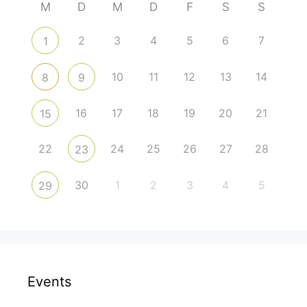
M
D
M
D
F
S
S
2
3
4
5
6
7
1
10
11
12
13
14
8
9
16
17
18
19
20
21
15
22
24
25
26
27
28
23
30
1
2
3
4
5
29
Events