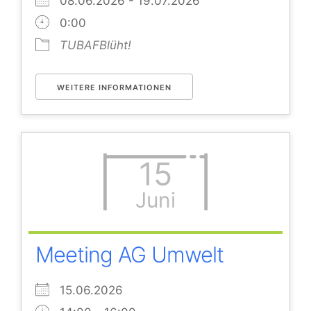
08.06.2026 - 19.07.2026
0:00
TUBAFBlüht!
WEITERE INFORMATIONEN
15
Juni
Meeting AG Umwelt
15.06.2026