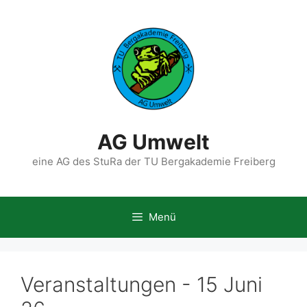
Zum
Inhalt
springen
AG Umwelt
eine AG des StuRa der TU Bergakademie Freiberg
Menü
Veranstaltungen - 15 Juni