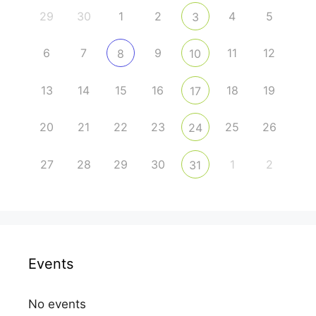
29
30
1
2
4
5
3
6
7
9
11
12
8
10
13
14
15
16
18
19
17
20
21
22
23
25
26
24
27
28
29
30
1
2
31
Events
No events