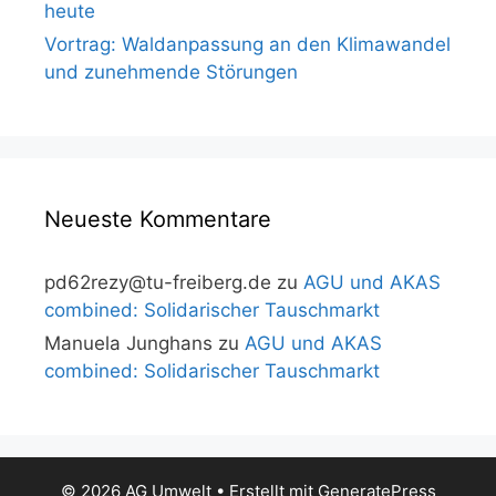
heute
Vortrag: Waldanpassung an den Klimawandel
und zunehmende Störungen
Neueste Kommentare
pd62rezy@tu-freiberg.de
zu
AGU und AKAS
combined: Solidarischer Tauschmarkt
Manuela Junghans
zu
AGU und AKAS
combined: Solidarischer Tauschmarkt
© 2026 AG Umwelt
• Erstellt mit
GeneratePress