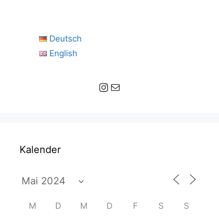
Deutsch
English
Instagram
E-Mail
Kalender
M
D
M
D
F
S
S