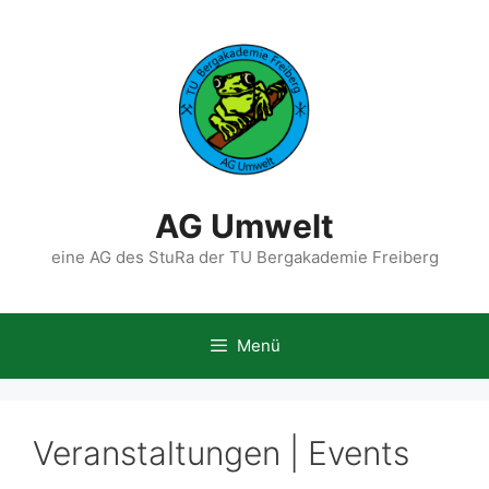
Zum
Inhalt
springen
AG Umwelt
eine AG des StuRa der TU Bergakademie Freiberg
Menü
Veranstaltungen | Events