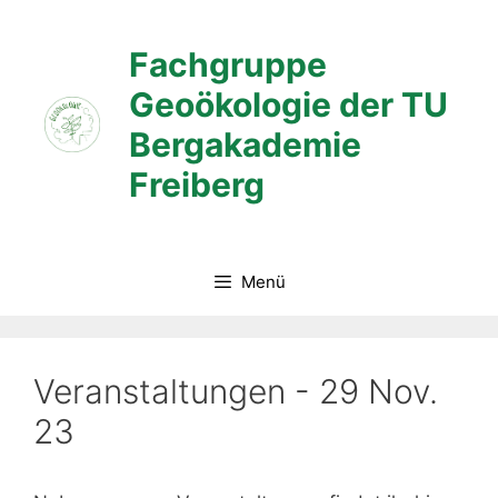
Zum
Inhalt
Fachgruppe
springen
Geoökologie der TU
Bergakademie
Freiberg
Menü
Veranstaltungen - 29 Nov.
23