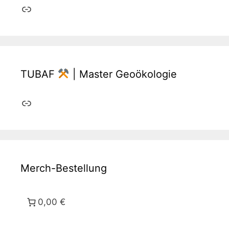
Link
TUBAF
| Master Geoökologie
Link
Merch-Bestellung
0,00 €