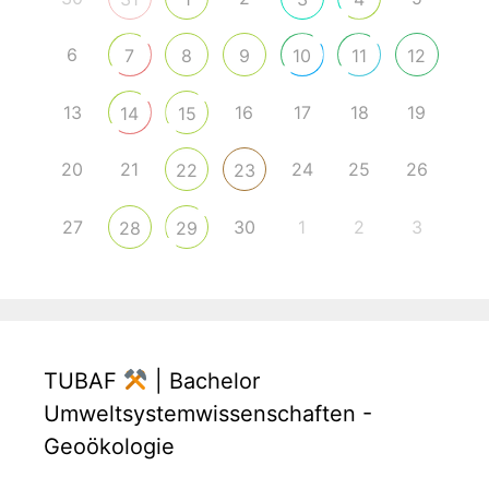
6
7
8
9
10
11
12
13
16
17
18
19
14
15
20
21
24
25
26
22
23
27
30
1
2
3
28
29
TUBAF
| Bachelor
Umweltsystemwissenschaften -
Geoökologie