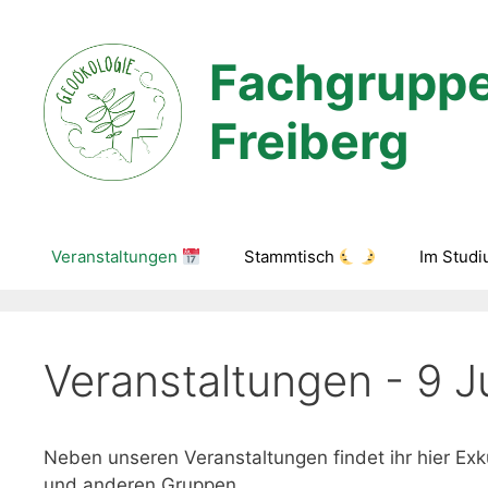
Zum
Inhalt
Fachgruppe
springen
Freiberg
Veranstaltungen
Stammtisch
Im Stud
Veranstaltungen - 9 J
Neben unseren Veranstaltungen findet ihr hier 
und anderen Gruppen.