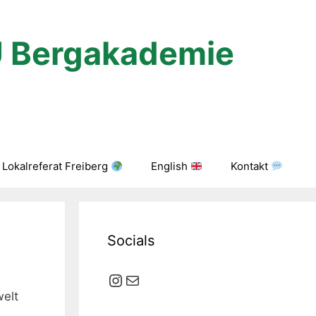
U Bergakademie
Lokalreferat Freiberg
English
Kontakt
Socials
Instagram
E-Mail
elt