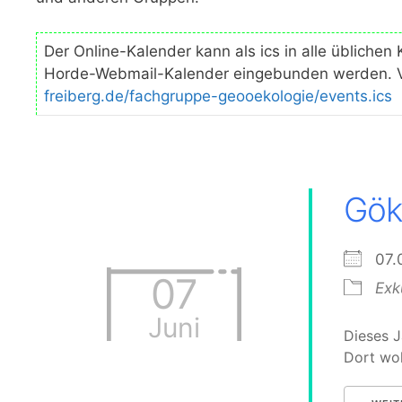
Der Online-Kalender kann als ics in alle üblich
Horde-Webmail-Kalender eingebunden werden. V
freiberg.de/fachgruppe-geooekologie/events.ics
Gök
07.
07
Exk
Juni
Dieses J
Dort wol