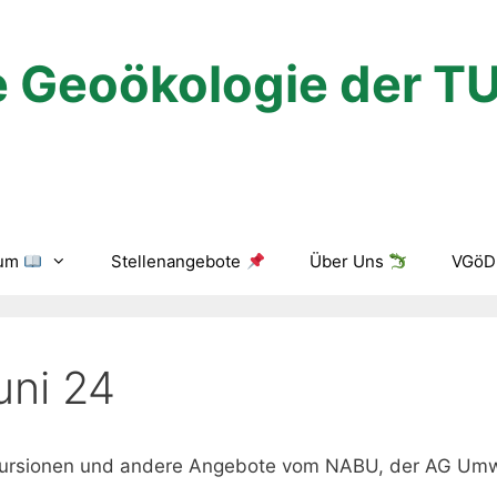
 Geoökologie der T
ium
Stellenangebote
Über Uns
VGöD 
uni 24
Exkursionen und andere Angebote vom NABU, der AG Umw