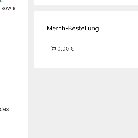
L
sowie
Merch-Bestellung
0,00 €
ndes