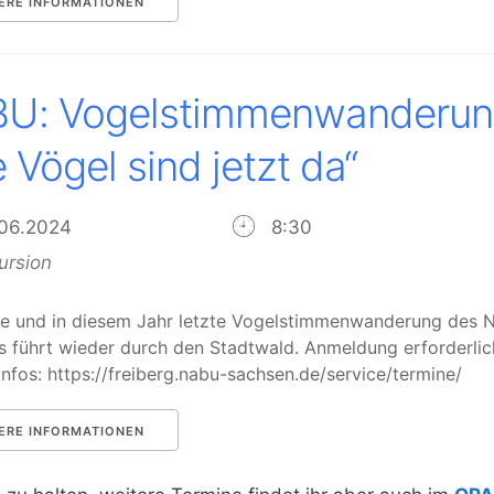
ERE INFORMATIONEN
U: Vogelstimmenwanderu
e Vögel sind jetzt da“
.06.2024
8:30
ursion
rte und in diesem Jahr letzte Vogelstimmenwanderung des
s führt wieder durch den Stadtwald. Anmeldung erforderlic
Infos: https://freiberg.nabu-sachsen.de/service/termine/
ERE INFORMATIONEN