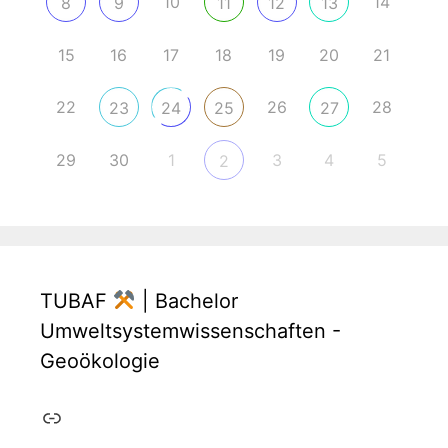
10
14
8
9
11
12
13
15
16
17
18
19
20
21
22
26
28
23
24
25
27
29
30
1
3
4
5
2
TUBAF
| Bachelor
Umweltsystemwissenschaften -
Geoökologie
Link