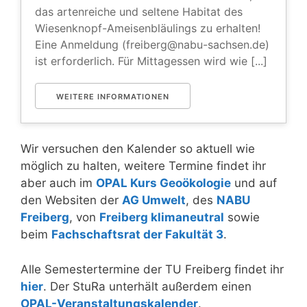
das artenreiche und seltene Habitat des
Wiesenknopf-Ameisenbläulings zu erhalten!
Eine Anmeldung (
freiberg@nabu-sachsen.de
)
ist erforderlich. Für Mittagessen wird wie [...]
WEITERE INFORMATIONEN
Wir versuchen den Kalender so aktuell wie
möglich zu halten, weitere Termine findet ihr
aber auch im
OPAL Kurs Geoökologie
und auf
den Websiten der
AG Umwelt
, des
NABU
Freiberg
, von
Freiberg klimaneutral
sowie
beim
Fachschaftsrat der Fakultät 3
.
Alle Semestertermine der TU Freiberg findet ihr
hier
. Der StuRa unterhält außerdem einen
OPAL-Veranstaltungskalender
.