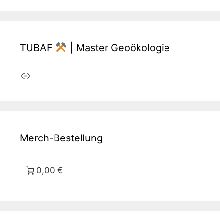
TUBAF
| Master Geoökologie
Link
Merch-Bestellung
0,00 €