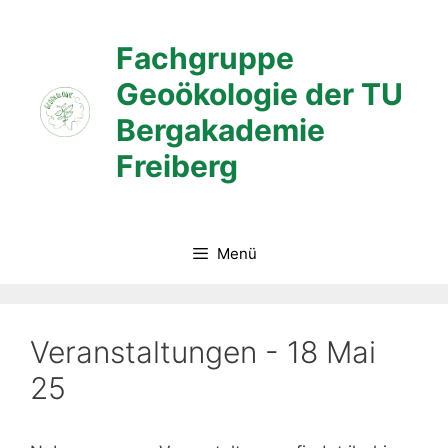
Zum
Inhalt
Fachgruppe
springen
Geoökologie der TU
Bergakademie
Freiberg
Menü
Veranstaltungen - 18 Mai
25