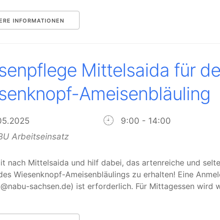
ERE INFORMATIONEN
senpflege Mittelsaida für d
senknopf-Ameisenbläuling
.05.2025
9:00 - 14:00
U Arbeitseinsatz
 nach Mittelsaida und hilf dabei, das artenreiche und selt
des Wiesenknopf-Ameisenbläulings zu erhalten! Eine Anme
rg@nabu-sachsen.de
) ist erforderlich. Für Mittagessen wird 