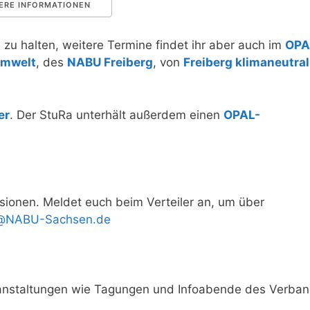
ERE INFORMATIONEN
 zu halten, weitere Termine findet ihr aber auch im
OPA
Umwelt
, des
NABU Freiberg
, von
Freiberg klimaneutral
er
. Der StuRa unterhält außerdem einen
OPAL-
sionen. Meldet euch beim Verteiler an, um über
rg@NABU-Sachsen.de
ranstaltungen wie Tagungen und Infoabende des Verba