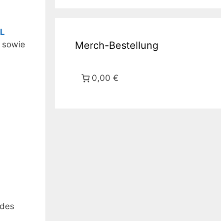
L
sowie
Merch-Bestellung
0,00 €
ndes