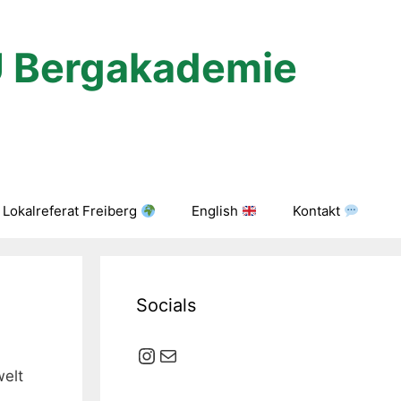
U Bergakademie
Lokalreferat Freiberg
English
Kontakt
Socials
Instagram
E-Mail
elt