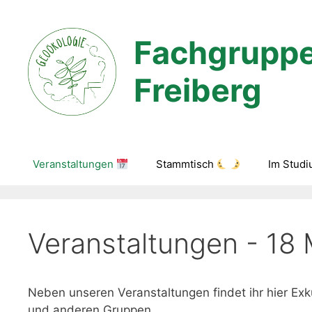
Zum
Inhalt
Fachgruppe
springen
Freiberg
Veranstaltungen
Stammtisch
Im Stud
Veranstaltungen - 18 
Neben unseren Veranstaltungen findet ihr hier 
und anderen Gruppen.