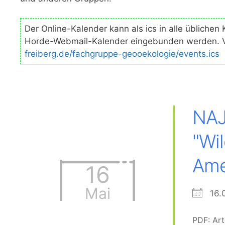
Der Online-Kalender kann als ics in alle üblich
Horde-Webmail-Kalender eingebunden werden. V
freiberg.de/fachgruppe-geooekologie/events.ics
NAJ
"Wi
Ame
16
Mai
16.
PDF: Art