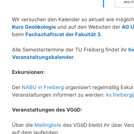
WEIT
Wir versuchen den Kalender so aktuell wie möglich
Kurs Geoökologie
und auf den Websiten der
AG 
beim
Fachschaftsrat der Fakultät 3
.
Alle Semestertermine der TU Freiberg findet ihr
hi
Veranstaltungskalender
.
Exkursionen
:
Der
NABU in Freiberg
organisiert regelmäßig Exkur
Veranstaltungen informiert zu werden:
kv.freibe
Veranstaltungen des VGöD:
Über die
Mailingliste
des VGöD bleibt ihr über Ve
auf dem laufenden.