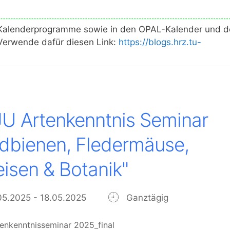
en Kalenderprogramme sowie in den OPAL-Kalender und 
erwende dafür diesen Link:
https://blogs.hrz.tu-
U Artenkenntnis Seminar
ldbienen, Fledermäuse,
isen & Botanik"
05.2025 - 18.05.2025
Ganztägig
enkenntnisseminar 2025_final