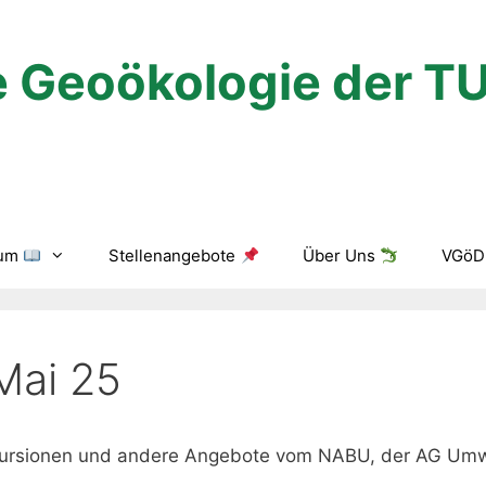
 Geoökologie der T
ium
Stellenangebote
Über Uns
VGöD 
Mai 25
Exkursionen und andere Angebote vom NABU, der AG Umw