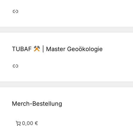
Link
TUBAF
| Master Geoökologie
Link
Merch-Bestellung
0,00 €