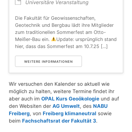
Universitäre Veranstaltung
Die Fakultät für Geowissenschaften,
Geotechnik und Bergbau lädt ihre Mitglieder
zum traditionellen Sommerfest am Otto-
Meißer-Bau ein.
Update: ursprünglich stand
hier, dass das Sommerfest am 10.7.25 [...]
WEITERE INFORMATIONEN
Wir versuchen den Kalender so aktuell wie
möglich zu halten, weitere Termine findet ihr
aber auch im
OPAL Kurs Geoökologie
und auf
den Websiten der
AG Umwelt
, des
NABU
Freiberg
, von
Freiberg klimaneutral
sowie
beim
Fachschaftsrat der Fakultät 3
.