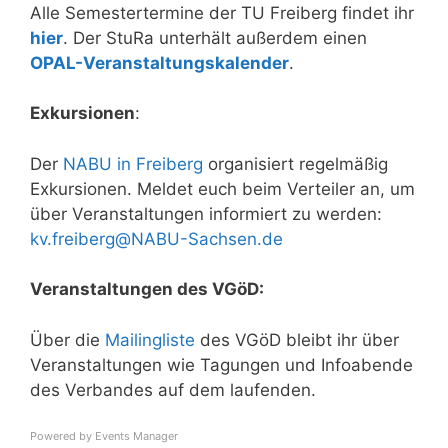
Alle Semestertermine der TU Freiberg findet ihr
hier
. Der StuRa unterhält außerdem einen
OPAL-Veranstaltungskalender
.
Exkursionen
:
Der
NABU in Freiberg
organisiert regelmäßig
Exkursionen. Meldet euch beim Verteiler an, um
über Veranstaltungen informiert zu werden:
kv.freiberg@NABU-Sachsen.de
Veranstaltungen des VGöD:
Über die
Mailingliste
des VGöD bleibt ihr über
Veranstaltungen wie Tagungen und Infoabende
des Verbandes auf dem laufenden.
Powered by
Events Manager