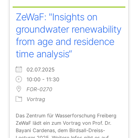
ZeWaF: "Insights on
groundwater renewability
from age and residence
time analysis“
02.07.2025
10:00 - 11:30
FOR-0270
Vortrag
Das Zentrum für Wasserforschung Freiberg
ZeWaF lädt ein zum Vortrag von Prof. Dr.
Bayani Cardenas, dem Birdsall-Dreiss-
Lecturer 2025. Weitere Infos gibt es auf