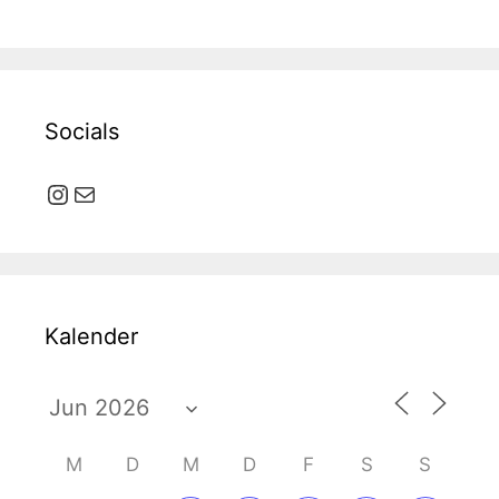
Socials
Instagram
E-Mail
Kalender
M
D
M
D
F
S
S