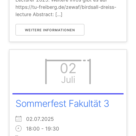
https://tu-freiberg.de/zewaf/birdsall-dreiss-
lecture Abstract: [...]
WEITERE INFORMATIONEN
02
Juli
Sommerfest Fakultät 3
02.07.2025
18:00 - 19:30