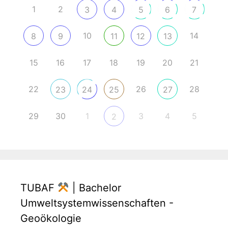
1
2
3
4
5
6
7
10
14
8
9
11
12
13
15
16
17
18
19
20
21
22
26
28
23
24
25
27
29
30
1
3
4
5
2
TUBAF
| Bachelor
Umweltsystemwissenschaften -
Geoökologie