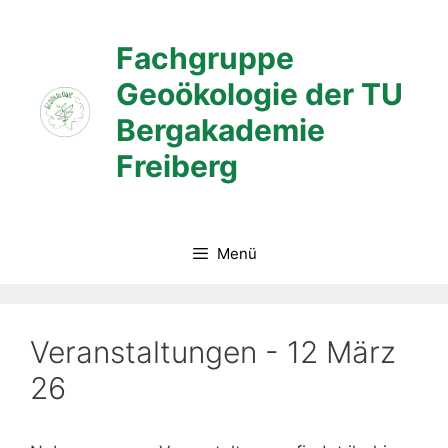
Zum
Inhalt
Fachgruppe
springen
Geoökologie der TU
Bergakademie
Freiberg
Menü
Veranstaltungen - 12 März
26