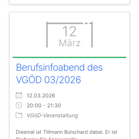
12
März
Berufsinfoabend des
VGÖD 03/2026
12.03.2026
20:00 - 21:30
VGöD-Veranstaltung
Diesmal ist Tillmann Butschard dabei. Er ist