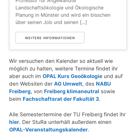
Professor für Angewandte
Landschaftsökologie und Ökologische
Planung in Münster und wird ein bisschen
über seinen Job und seinen [...]
WEITERE INFORMATIONEN
Wir versuchen den Kalender so aktuell wie
möglich zu halten, weitere Termine findet ihr
aber auch im
OPAL Kurs Geoökologie
und auf
den Websiten der
AG Umwelt
, des
NABU
Freiberg
, von
Freiberg klimaneutral
sowie
beim
Fachschaftsrat der Fakultät 3
.
Alle Semestertermine der TU Freiberg findet ihr
hier
. Der StuRa unterhält außerdem einen
OPAL-Veranstaltungskalender
.