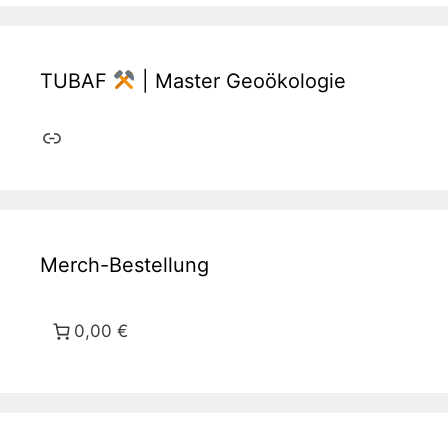
TUBAF
| Master Geoökologie
Link
Merch-Bestellung
0,00 €