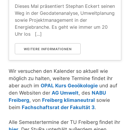
Dieses Mal präsentiert Stephan Eckert seinen
Weg in der Geodatenanalyse, Umweltplanung
sowie Projektmanagement in der
Energiebranche. Es geht wie immer um 20
Uhr los [...]
WEITERE INFORMATIONEN
Wir versuchen den Kalender so aktuell wie
möglich zu halten, weitere Termine findet ihr
aber auch im
OPAL Kurs Geoökologie
und auf
den Websiten der
AG Umwelt
, des
NABU
Freiberg
, von
Freiberg klimaneutral
sowie
beim
Fachschaftsrat der Fakultät 3
.
Alle Semestertermine der TU Freiberg findet ihr
hier
. Der StuRa unterhält außerdem einen