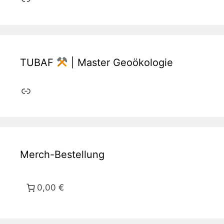
TUBAF
| Master Geoökologie
Link
Merch-Bestellung
0,00 €