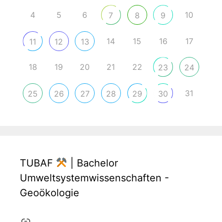
4
5
6
10
7
8
9
14
15
16
17
11
12
13
18
19
20
21
22
23
24
31
25
26
27
28
29
30
TUBAF
| Bachelor
Umweltsystemwissenschaften -
Geoökologie
Link