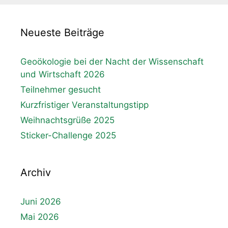
Neueste Beiträge
Geoökologie bei der Nacht der Wissenschaft
und Wirtschaft 2026
Teilnehmer gesucht
Kurzfristiger Veranstaltungstipp
Weihnachtsgrüße 2025
Sticker-Challenge 2025
Archiv
Juni 2026
Mai 2026