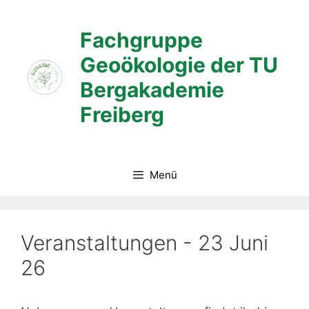
Zum
Inhalt
Fachgruppe
springen
Geoökologie der TU
Bergakademie
Freiberg
Menü
Veranstaltungen - 23 Juni
26