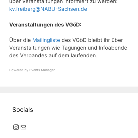
über Veranstaltungen informiert zu werden:
kv.freiberg@NABU-Sachsen.de
Veranstaltungen des VGöD:
Über die
Mailingliste
des VGöD bleibt ihr über
Veranstaltungen wie Tagungen und Infoabende
des Verbandes auf dem laufenden.
Powered by
Events Manager
Socials
Instagram
E-Mail