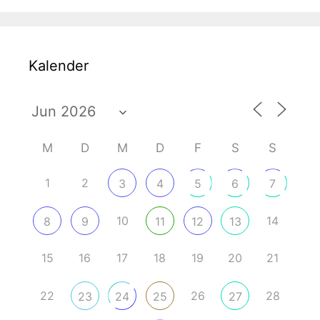
Kalender
M
D
M
D
F
S
S
1
2
3
4
5
6
7
10
14
8
9
11
12
13
15
16
17
18
19
20
21
22
26
28
23
24
25
27