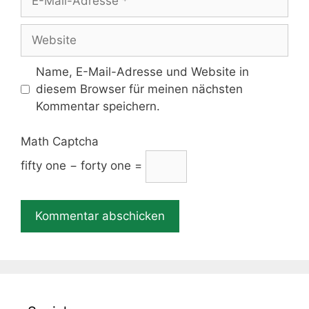
Mail-
Adresse
Website
Name, E-Mail-Adresse und Website in
diesem Browser für meinen nächsten
Kommentar speichern.
Math Captcha
fifty one − forty one =