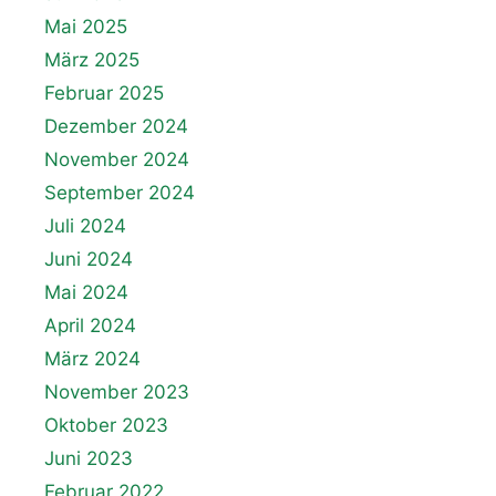
Mai 2025
März 2025
Februar 2025
Dezember 2024
November 2024
September 2024
Juli 2024
Juni 2024
Mai 2024
April 2024
März 2024
November 2023
Oktober 2023
Juni 2023
Februar 2022