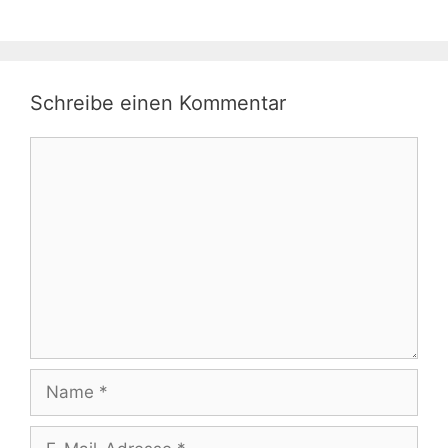
Schreibe einen Kommentar
Kommentar
Name
E-