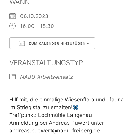
WANN
06.10.2023
16:00 - 18:30
ZUM KALENDER HINZUFÜGEN
ICS herunterladen
Google Kalend
VERANSTALTUNGSTYP
NABU Arbeitseinsatz
Hilf mit, die einmalige Wiesenflora und -fauna
im Striegistal zu erhalten!
Treffpunkt: Lochmühle Langenau
Anmeldung bei Andreas Püwert unter
andreas.puewert@nabu-freiberg.de