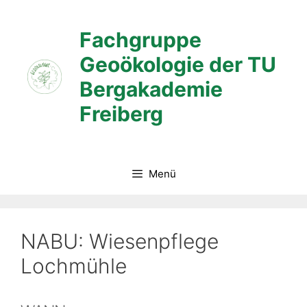
Zum
Inhalt
Fachgruppe
springen
Geoökologie der TU
Bergakademie
Freiberg
Menü
NABU: Wiesenpflege
Lochmühle