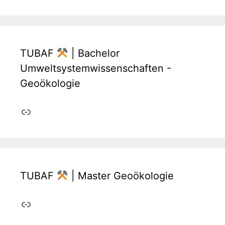
TUBAF
| Bachelor
Umweltsystemwissenschaften -
Geoökologie
Link
TUBAF
| Master Geoökologie
Link