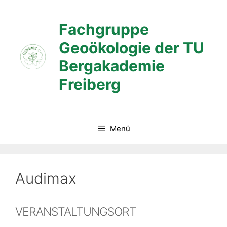
Zum
Inhalt
Fachgruppe
springen
Geoökologie der TU
Bergakademie
Freiberg
Menü
Audimax
VERANSTALTUNGSORT