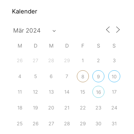
Kalender
M
D
M
D
F
S
S
26
27
28
29
1
2
3
4
5
6
7
8
9
10
11
12
13
14
15
17
16
18
19
20
21
22
23
24
25
26
27
28
29
30
31