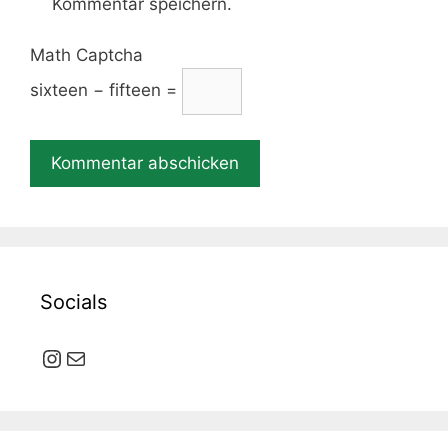
Kommentar speichern.
Math Captcha
sixteen − fifteen =
Socials
Instagram
E-Mail