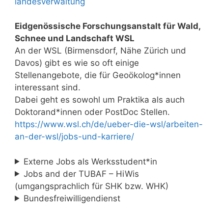
landesverwaltung
Eidgenössische Forschungsanstalt für Wald,
Schnee und Landschaft WSL
An der WSL (Birmensdorf, Nähe Zürich und
Davos) gibt es wie so oft einige
Stellenangebote, die für Geoökolog*innen
interessant sind.
Dabei geht es sowohl um Praktika als auch
Doktorand*innen oder PostDoc Stellen.
https://www.wsl.ch/de/ueber-die-wsl/arbeiten-
an-der-wsl/jobs-und-karriere/
Externe Jobs als Werksstudent*in
Jobs and der TUBAF – HiWis
(umgangsprachlich für SHK bzw. WHK)
Bundesfreiwilligendienst