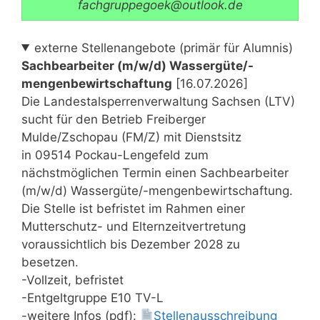
fachgruppegoek@outlook.de
externe Stellenangebote (primär für Alumnis)
Sachbearbeiter (m/w/d) Wassergüte/-
mengenbewirtschaftung
[16.07.2026]
Die Landestalsperrenverwaltung Sachsen (LTV)
sucht für den Betrieb Freiberger
Mulde/Zschopau (FM/Z) mit Dienstsitz
in 09514 Pockau-Lengefeld zum
nächstmöglichen Termin einen Sachbearbeiter
(m/w/d) Wassergüte/-mengenbewirtschaftung.
Die Stelle ist befristet im Rahmen einer
Mutterschutz- und Elternzeitvertretung
voraussichtlich bis Dezember 2028 zu
besetzen.
-Vollzeit, befristet
-Entgeltgruppe E10 TV-L
-weitere Infos (pdf):
Stellenausschreibung