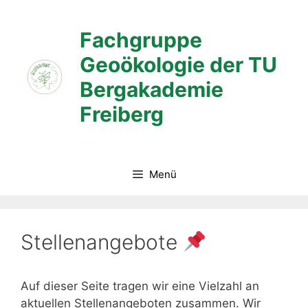
Zum
Inhalt
Fachgruppe
springen
Geoökologie der TU
Bergakademie
Freiberg
Menü
Stellenangebote
Auf dieser Seite tragen wir eine Vielzahl an
aktuellen Stellenangeboten zusammen. Wir