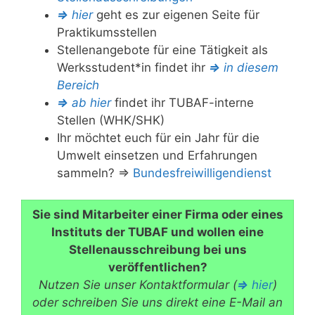
⇒
hier
geht es zur eigenen Seite für
Praktikumsstellen
Stellenangebote für eine Tätigkeit als
Werksstudent*in findet ihr
⇒
in diesem
Bereich
⇒
ab hier
findet ihr TUBAF-interne
Stellen (WHK/SHK)
Ihr möchtet euch für ein Jahr für die
Umwelt einsetzen und Erfahrungen
sammeln? ⇒
Bundesfreiwilligendienst
Sie sind Mitarbeiter einer Firma oder eines
Instituts der TUBAF und wollen eine
Stellenausschreibung bei uns
veröffentlichen?
Nutzen Sie unser Kontaktformular (
⇒
hier
)
oder schreiben Sie uns direkt eine E-Mail an