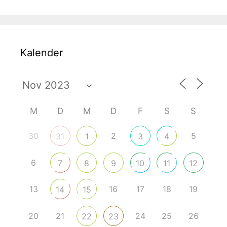
Kalender
M
D
M
D
F
S
S
30
2
5
31
1
3
4
6
7
8
9
10
11
12
13
16
17
18
19
14
15
20
21
24
25
26
22
23