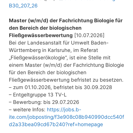
B30_207_26
Master (w/m/d) der Fachrichtung Biologie für
den Bereich der biologischen
Fließgewässerbewertung
[10.07.2026]
Bei der Landesanstalt für Umwelt Baden-
Württemberg in Karlsruhe, im Referat
„Fließgewässerökologie“, ist eine Stelle mit
einem Master (w/m/d) der Fachrichtung Biologie
für den Bereich der biologischen
Fließgewässerbewertung befristet zu besetzen.
– zum 01.10.2026, befristet bis 30.09.2028
– Entgeltgruppe 13 TV-L
– Bewerbung: bis 29.07.2026
– weitere Infos:
https://jobs.b-
ite.com/jobposting/f3e908c08b940990dcc540f
d2a33bea09cd67b240?ref=homepage