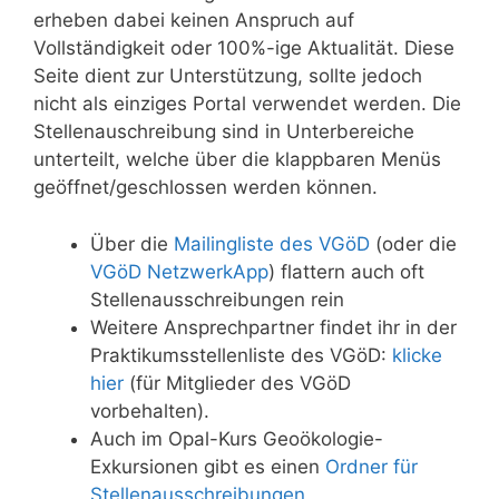
erheben dabei keinen Anspruch auf
Vollständigkeit oder 100%-ige Aktualität. Diese
Seite dient zur Unterstützung, sollte jedoch
nicht als einziges Portal verwendet werden. Die
Stellenauschreibung sind in Unterbereiche
unterteilt, welche über die klappbaren Menüs
geöffnet/geschlossen werden können.
Über die
Mailingliste des VGöD
(oder die
VGöD NetzwerkApp
) flattern auch oft
Stellenausschreibungen rein
Weitere Ansprechpartner findet ihr in der
Praktikumsstellenliste des VGöD:
klicke
hier
(für Mitglieder des VGöD
vorbehalten).
Auch im Opal-Kurs Geoökologie-
Exkursionen gibt es einen
Ordner für
Stellenausschreibungen