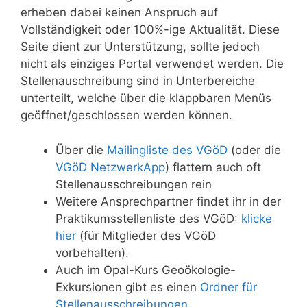
erheben dabei keinen Anspruch auf
Vollständigkeit oder 100%-ige Aktualität. Diese
Seite dient zur Unterstützung, sollte jedoch
nicht als einziges Portal verwendet werden. Die
Stellenauschreibung sind in Unterbereiche
unterteilt, welche über die klappbaren Menüs
geöffnet/geschlossen werden können.
Über die
Mailingliste des VGöD
(oder die
VGöD NetzwerkApp
) flattern auch oft
Stellenausschreibungen rein
Weitere Ansprechpartner findet ihr in der
Praktikumsstellenliste des VGöD:
klicke
hier
(für Mitglieder des VGöD
vorbehalten).
Auch im Opal-Kurs Geoökologie-
Exkursionen gibt es einen
Ordner für
Stellenausschreibungen