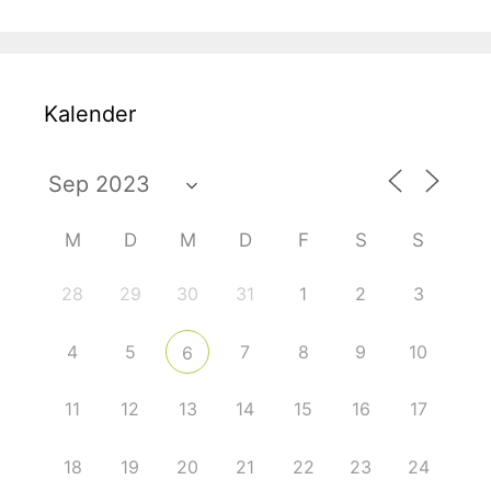
Kalender
M
D
M
D
F
S
S
28
29
30
31
1
2
3
4
5
7
8
9
10
6
11
12
13
14
15
16
17
18
19
20
21
22
23
24