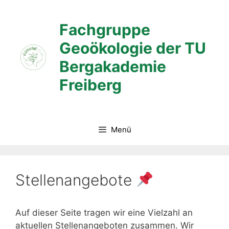
Zum
Inhalt
Fachgruppe
springen
Geoökologie der TU
Bergakademie
Freiberg
Menü
Stellenangebote
Auf dieser Seite tragen wir eine Vielzahl an
aktuellen Stellenangeboten zusammen. Wir