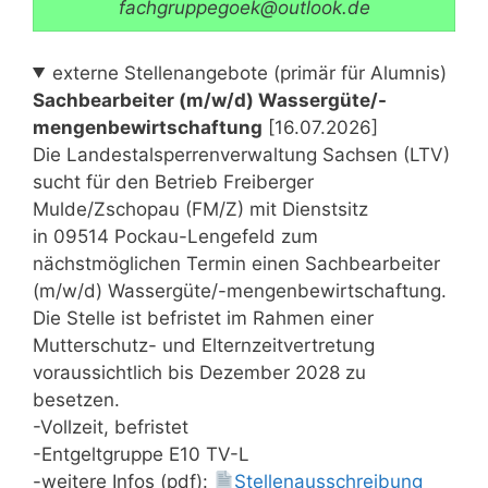
fachgruppegoek@outlook.de
externe Stellenangebote (primär für Alumnis)
Sachbearbeiter (m/w/d) Wassergüte/-
mengenbewirtschaftung
[16.07.2026]
Die Landestalsperrenverwaltung Sachsen (LTV)
sucht für den Betrieb Freiberger
Mulde/Zschopau (FM/Z) mit Dienstsitz
in 09514 Pockau-Lengefeld zum
nächstmöglichen Termin einen Sachbearbeiter
(m/w/d) Wassergüte/-mengenbewirtschaftung.
Die Stelle ist befristet im Rahmen einer
Mutterschutz- und Elternzeitvertretung
voraussichtlich bis Dezember 2028 zu
besetzen.
-Vollzeit, befristet
-Entgeltgruppe E10 TV-L
-weitere Infos (pdf):
Stellenausschreibung