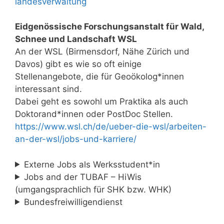
landesverwaltung
Eidgenössische Forschungsanstalt für Wald,
Schnee und Landschaft WSL
An der WSL (Birmensdorf, Nähe Zürich und
Davos) gibt es wie so oft einige
Stellenangebote, die für Geoökolog*innen
interessant sind.
Dabei geht es sowohl um Praktika als auch
Doktorand*innen oder PostDoc Stellen.
https://www.wsl.ch/de/ueber-die-wsl/arbeiten-
an-der-wsl/jobs-und-karriere/
Externe Jobs als Werksstudent*in
Jobs and der TUBAF – HiWis
(umgangsprachlich für SHK bzw. WHK)
Bundesfreiwilligendienst