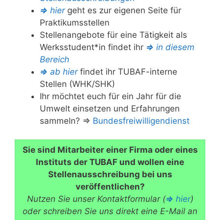
⇒
hier
geht es zur eigenen Seite für
Praktikumsstellen
Stellenangebote für eine Tätigkeit als
Werksstudent*in findet ihr
⇒
in diesem
Bereich
⇒
ab hier
findet ihr TUBAF-interne
Stellen (WHK/SHK)
Ihr möchtet euch für ein Jahr für die
Umwelt einsetzen und Erfahrungen
sammeln? ⇒
Bundesfreiwilligendienst
Sie sind Mitarbeiter einer Firma oder eines
Instituts der TUBAF und wollen eine
Stellenausschreibung bei uns
veröffentlichen?
Nutzen Sie unser Kontaktformular (
⇒
hier
)
oder schreiben Sie uns direkt eine E-Mail an