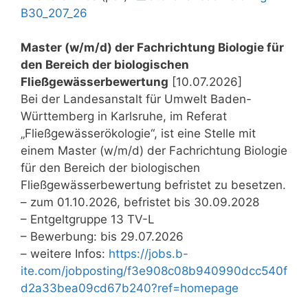
B30_207_26
Master (w/m/d) der Fachrichtung Biologie für
den Bereich der biologischen
Fließgewässerbewertung
[10.07.2026]
Bei der Landesanstalt für Umwelt Baden-
Württemberg in Karlsruhe, im Referat
„Fließgewässerökologie“, ist eine Stelle mit
einem Master (w/m/d) der Fachrichtung Biologie
für den Bereich der biologischen
Fließgewässerbewertung befristet zu besetzen.
– zum 01.10.2026, befristet bis 30.09.2028
– Entgeltgruppe 13 TV-L
– Bewerbung: bis 29.07.2026
– weitere Infos:
https://jobs.b-
ite.com/jobposting/f3e908c08b940990dcc540f
d2a33bea09cd67b240?ref=homepage