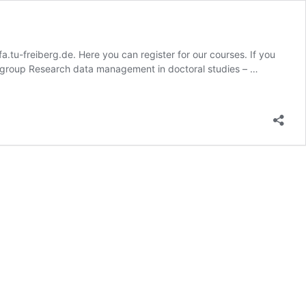
a.tu-freiberg.de
. Here you can register for our courses. If you
Workshop
rget group Research data management in doctoral studies – …