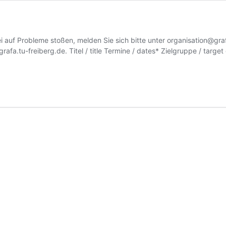
i auf Probleme stoßen, melden Sie sich bitte unter
organisation@graf
grafa.tu-freiberg.de
. Titel / title Termine / dates* Zielgruppe / ta