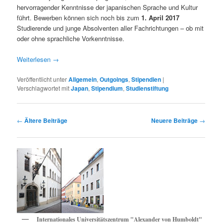
hervorragender Kenntnisse der japanischen Sprache und Kultur
führt. Bewerben können sich noch bis zum
1. April 2017
Studierende und junge Absolventen aller Fachrichtungen – ob mit
oder ohne sprachliche Vorkenntnisse.
Weiterlesen
→
Veröffentlicht unter
Allgemein
,
Outgoings
,
Stipendien
|
Verschlagwortet mit
Japan
,
Stipendium
,
Studienstiftung
Beitragsnavigation
←
Ältere Beiträge
Neuere Beiträge
→
Internationales Universitätszentrum "Alexander von Humboldt"