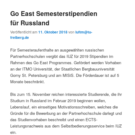
Go East Semesterstipendien
für Russland
Veröffentlicht am
11. Oktober 2018
von
luftm@tu-
freiberg.de
Für Semesteraufenthalte an ausgewählten russischen
Partnerhochschulen vergibt das IUZ für 2019 Stipendien im
Rahmen des Go East Programmes. Gefördert werden Vorhaben
an der ITMO Universität, der Staatlichen Bergbauuniversität
Gorny St. Petersburg und am MISiS. Die Förderdauer ist auf 5
Monate beschränkt.
Bis zum 15. November reichen interessierte Studierende, die ihr
Studium in Russland im Februar 2019 beginnen wollen,
Lebenslauf, ein einseitiges Motivationsschreiben, welches die
Gründe für die Bewerbung an der Partnerhochschule darlegt und
das Studienvorhaben beschreibt und einen ECTS-
Leistungsnachweis aus dem Selbstbedienungsservice beim IUZ
ein.