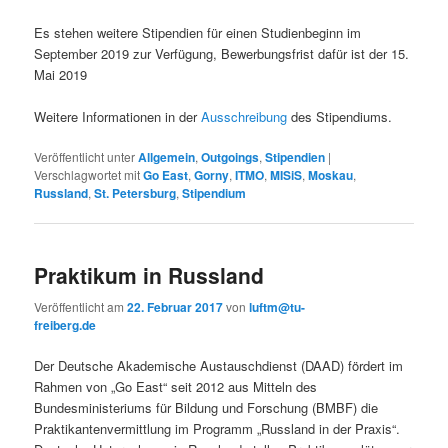
Es stehen weitere Stipendien für einen Studienbeginn im
September 2019 zur Verfügung, Bewerbungsfrist dafür ist der 15.
Mai 2019
Weitere Informationen in der
Ausschreibung
des Stipendiums.
Veröffentlicht unter
Allgemein
,
Outgoings
,
Stipendien
|
Verschlagwortet mit
Go East
,
Gorny
,
ITMO
,
MISiS
,
Moskau
,
Russland
,
St. Petersburg
,
Stipendium
Praktikum in Russland
Veröffentlicht am
22. Februar 2017
von
luftm@tu-
freiberg.de
Der Deutsche Akademische Austauschdienst (DAAD) fördert im
Rahmen von „Go East“ seit 2012 aus Mitteln des
Bundesministeriums für Bildung und Forschung (BMBF) die
Praktikantenvermittlung im Programm „Russland in der Praxis“.