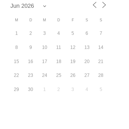
M
D
M
D
F
S
S
1
2
3
4
5
6
7
8
9
10
11
12
13
14
15
16
17
18
19
20
21
22
23
24
25
26
27
28
29
30
1
2
3
4
5