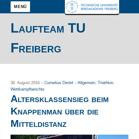
MENÜ
Laufteam TU
Freiberg
30. August 2016 –
Cornelius Oertel
–
Allgemein
,
Triathlon
,
Wettkampfberichte
Altersklassensieg beim
Knappenman über die
Mitteldistanz