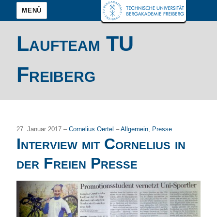
MENÜ
Laufteam TU
Freiberg
27. Januar 2017 –
Cornelius Oertel
–
Allgemein
,
Presse
Interview mit Cornelius in
der Freien Presse