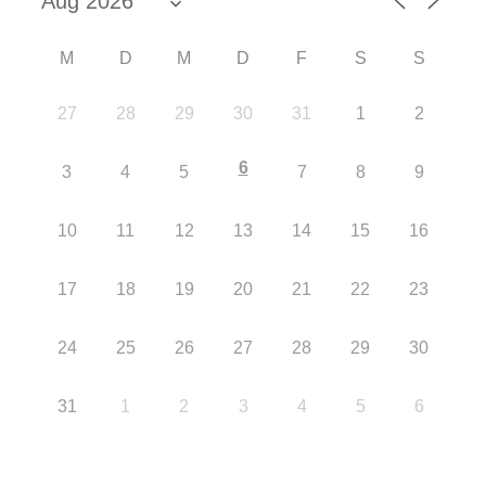
M
D
M
D
F
S
S
27
28
29
30
31
1
2
6
3
4
5
7
8
9
10
11
12
13
14
15
16
17
18
19
20
21
22
23
24
25
26
27
28
29
30
31
1
2
3
4
5
6