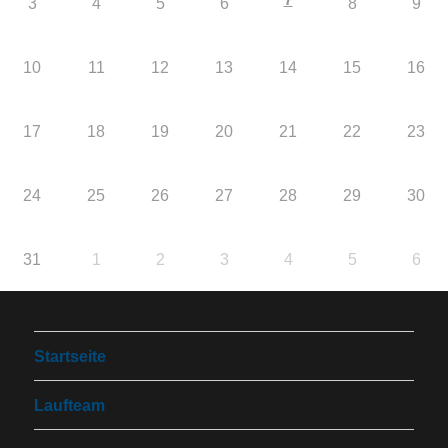
3
4
5
6
8
9
10
11
12
13
14
15
16
17
18
19
20
21
22
23
24
25
26
27
28
29
30
31
1
2
3
4
5
6
Startseite
Laufteam