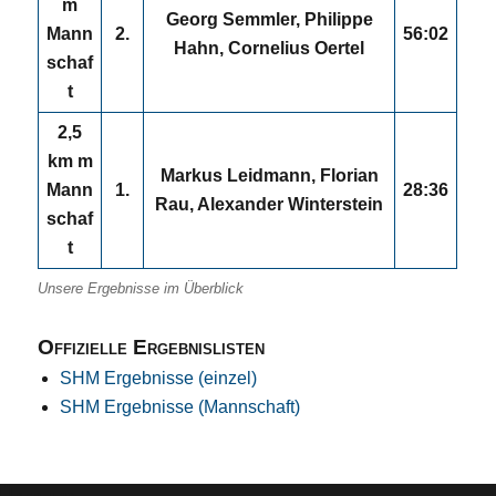
m
Georg Semmler, Philippe
Mann
2.
56:02
Hahn, Cornelius Oertel
schaf
t
2,5
km m
Markus Leidmann, Florian
Mann
1.
28:36
Rau, Alexander Winterstein
schaf
t
Unsere Ergebnisse im Überblick
Offizielle Ergebnislisten
SHM Ergebnisse (einzel)
SHM Ergebnisse (Mannschaft)
Über uns