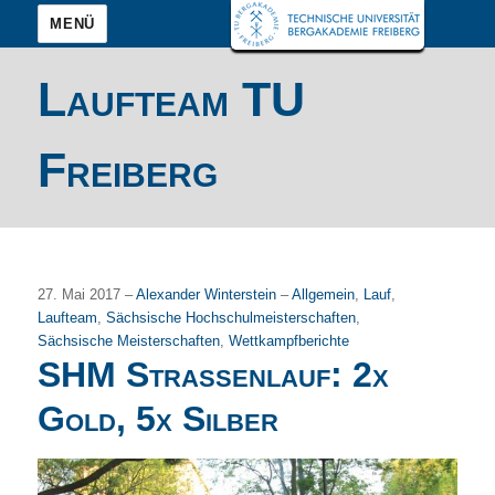
MENÜ
Laufteam TU
Freiberg
27. Mai 2017 –
Alexander Winterstein
–
Allgemein
,
Lauf
,
Laufteam
,
Sächsische Hochschulmeisterschaften
,
Sächsische Meisterschaften
,
Wettkampfberichte
SHM Straßenlauf: 2x
Gold, 5x Silber