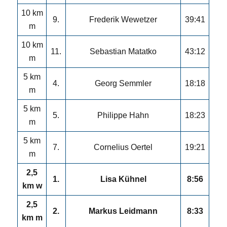
10 km
9.
Frederik Wewetzer
39:41
m
10 km
11.
Sebastian Matatko
43:12
m
5 km
4.
Georg Semmler
18:18
m
5 km
5.
Philippe Hahn
18:23
m
5 km
7.
Cornelius Oertel
19:21
m
2,5
1.
Lisa Kühnel
8:56
km w
2,5
2.
Markus Leidmann
8:33
km m