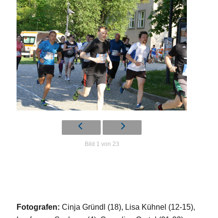
Bild 1 von 23
Fotografen:
Cinja Gründl (18), Lisa Kühnel (12-15),