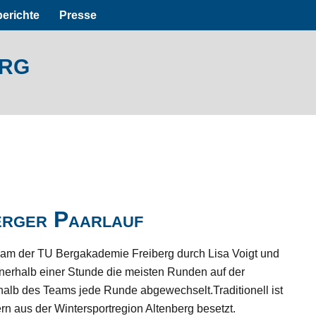
erichte
Presse
erg
erger Paarlauf
am der TU Bergakademie Freiberg durch Lisa Voigt und
innerhalb einer Stunde die meisten Runden auf der
halb des Teams jede Runde abgewechselt.Traditionell ist
rn aus der Wintersportregion Altenberg besetzt
.