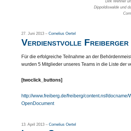
Dirk Wehner u
Dippoldiswalde und d
Corn
27. Juni 2013 –
Cornelius Oertel
Verdienstvolle Freiberger
Für die erfolgreiche Teilnahme an der Behördenmeis
wurden 5 Mitglieder unseres Teams in die Liste der
[twoclick_buttons]
http://www.freiberg.de/freiberg/content.nsf/do
OpenDocument
13. April 2013 –
Cornelius Oertel