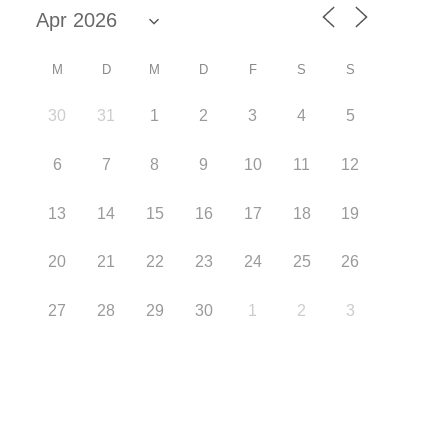
M
D
M
D
F
S
S
30
31
1
2
3
4
5
6
7
8
9
10
11
12
13
14
15
16
17
18
19
20
21
22
23
24
25
26
27
28
29
30
1
2
3