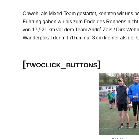
Obwohl als Mixed-Team gestartet, konnten wir uns be
Führung gaben wir bis zum Ende des Rennens nicht 
von 17,521 km vor dem Team André Zais / Dirk Wehn
Wanderpokal der mit 70 cm nur 3 cm kleiner als der
[twoclick_buttons]