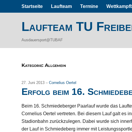
Startseite
Laufteam
Termine
Wettkampfb
Laufteam TU Freib
Ausdauersport@TUBAF
Kategorie:
Allgemein
27. Juni 2013 –
Cornelius Oertel
Erfolg beim 16. Schmiedeb
Beim 16. Schmiedeberger Paarlauf wurde das Laufte
Cornelius Oertel vertreten. Bei diesem Lauf galt es 
Stadionbahn zurückzulegen. Dabei wur
de sich inner
der Lauf in Schmiedeberg immer mit Leistungssportle