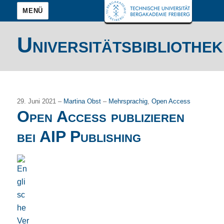
MENÜ
Universitätsbibliothek
29. Juni 2021 –
Martina Obst
–
Mehrsprachig
,
Open Access
Open Access publizieren
bei AIP Publishing