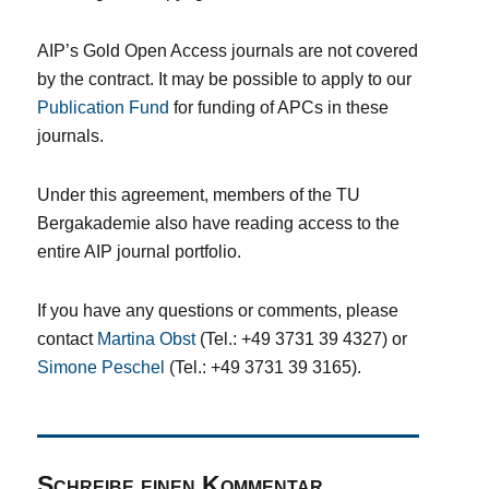
AIP’s Gold Open Access journals are not covered
by the contract. It may be possible to apply to our
Publication Fund
for funding of APCs in these
journals.
Under this agreement, members of the TU
Bergakademie also have reading access to the
entire AIP journal portfolio.
If you have any questions or comments, please
contact
Martina Obst
(Tel.: +49 3731 39 4327) or
Simone Peschel
(Tel.: +49 3731 39 3165).
Schreibe einen Kommentar