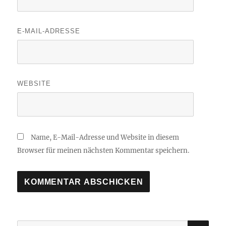
E-MAIL-ADRESSE
WEBSITE
Name, E-Mail-Adresse und Website in diesem
Browser für meinen nächsten Kommentar speichern.
SU