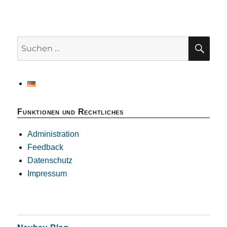
SU
Suchen
nach:
Funktionen und Rechtliches
Administration
Feedback
Datenschutz
Impressum