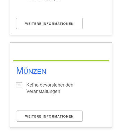
WEITERE INFORMATIONEN
Münzen
Keine bevorstehenden
Veranstaltungen
WEITERE INFORMATIONEN