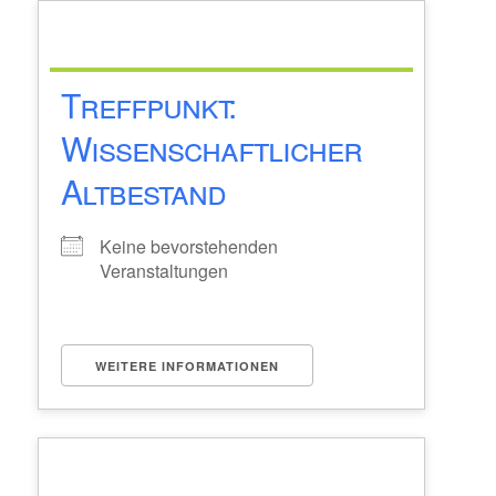
Treffpunkt:
Wissenschaftlicher
Altbestand
Keine bevorstehenden
Veranstaltungen
WEITERE INFORMATIONEN