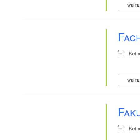
WEITE
Fach
Kein
WEITE
Faku
Kein