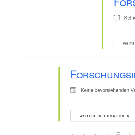
For
Kein
WEITE
Forschungsi
Keine bevorstehenden Ve
WEITERE INFORMATIONEN
5