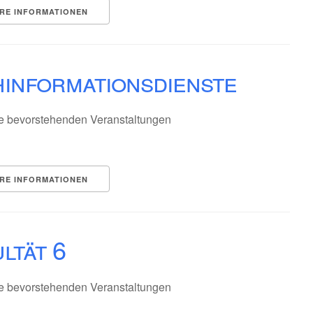
RE INFORMATIONEN
informationsdienste
e bevorstehenden Veranstaltungen
RE INFORMATIONEN
ltät 6
e bevorstehenden Veranstaltungen