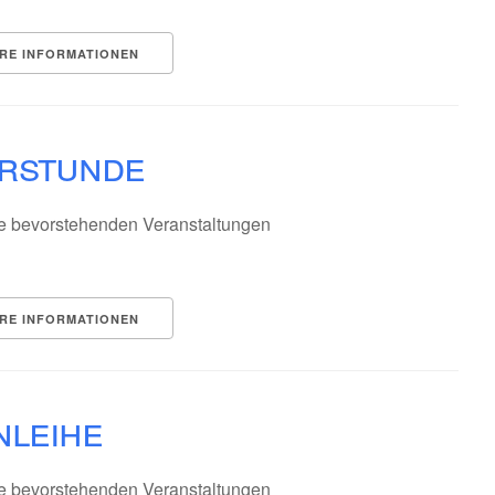
RE INFORMATIONEN
erstunde
e bevorstehenden Veranstaltungen
RE INFORMATIONEN
nleihe
e bevorstehenden Veranstaltungen