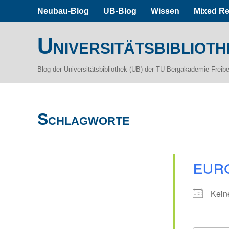
Neubau-Blog
UB-Blog
Wissen
Mixed Re
Universitätsbiblioth
Blog der Universitätsbibliothek (UB) der TU Bergakademie Freib
Schlagworte
eur
Kein