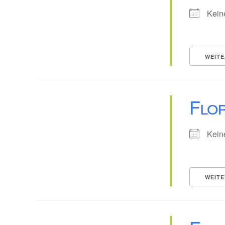
Kein
WEITE
Flor
Kein
WEITE