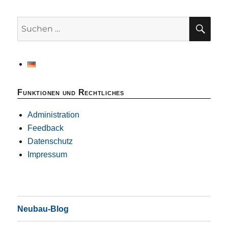
SU
Suchen
nach:
Funktionen und Rechtliches
Administration
Feedback
Datenschutz
Impressum
Neubau-Blog