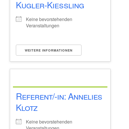
Kugler-Kießling
Keine bevorstehenden
Veranstaltungen
WEITERE INFORMATIONEN
Referent/-in: Annelies
Klotz
Keine bevorstehenden
Veranstaltungen