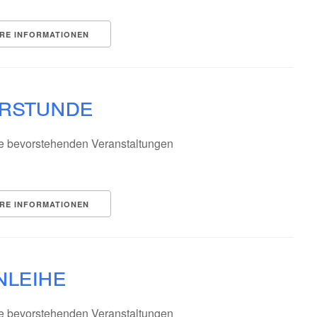
RE INFORMATIONEN
erstunde
e bevorstehenden Veranstaltungen
RE INFORMATIONEN
nleihe
e bevorstehenden Veranstaltungen