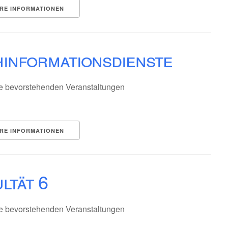
RE INFORMATIONEN
informationsdienste
e bevorstehenden Veranstaltungen
RE INFORMATIONEN
ltät 6
e bevorstehenden Veranstaltungen