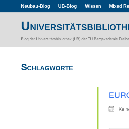
Neubau-Blog
UB-Blog
Wissen
Mixed Re
Universitätsbiblioth
Blog der Universitätsbibliothek (UB) der TU Bergakademie Freib
Schlagworte
eur
Kein