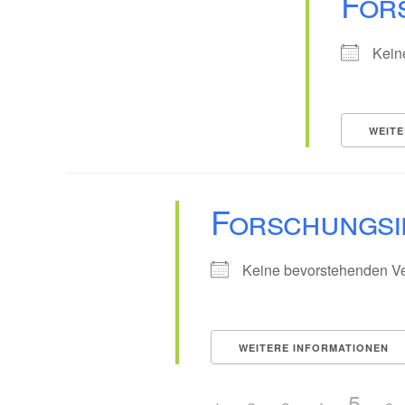
For
Kein
WEITE
Forschungsi
Keine bevorstehenden Ve
WEITERE INFORMATIONEN
5