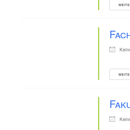
WEITE
Fach
Kein
WEITE
Faku
Kein