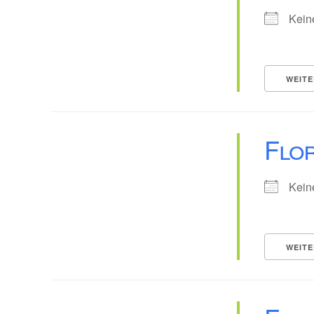
Kein
WEITE
Flor
Kein
WEITE