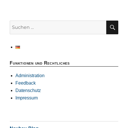
SU
Suchen
nach:
Funktionen und Rechtliches
Administration
Feedback
Datenschutz
Impressum