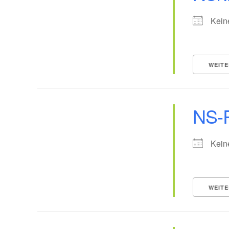
Kein
WEITE
NS-
Kein
WEITE