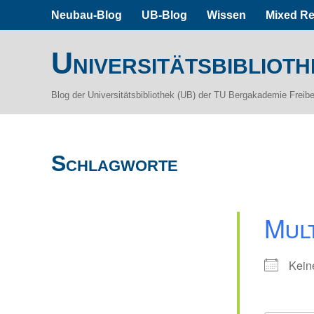
Neubau-Blog
UB-Blog
Wissen
Mixed Re
Universitätsbiblioth
Blog der Universitätsbibliothek (UB) der TU Bergakademie Freib
Schlagworte
Mul
Kein