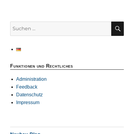
SU
Suchen
nach:
Funktionen und Rechtliches
Administration
Feedback
Datenschutz
Impressum