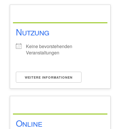
Nutzung
Keine bevorstehenden
Veranstaltungen
WEITERE INFORMATIONEN
Online