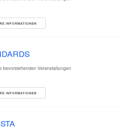
RE INFORMATIONEN
ndards
e bevorstehenden Veranstaltungen
RE INFORMATIONEN
ista