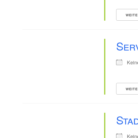
WEITE
Serv
Kein
WEITE
Stad
Kein