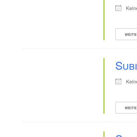
Kein
WEITE
Sub
Kein
WEITE