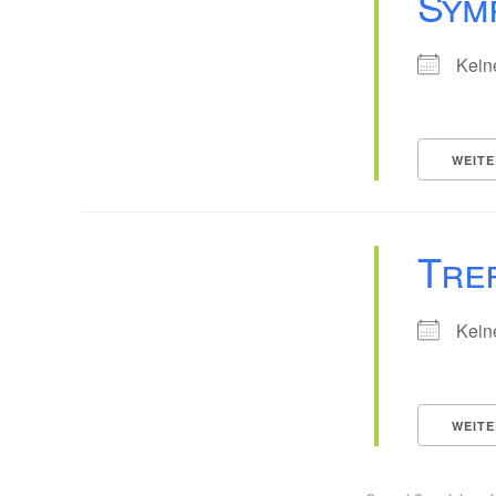
Sym
Kein
WEITE
Tref
Kein
WEITE