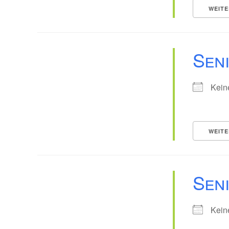
WEITE
Sen
Kein
WEITE
Sen
Kein