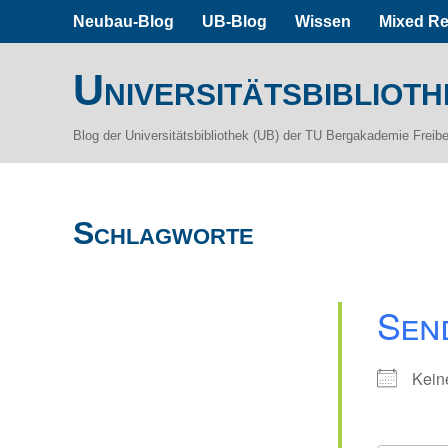
Neubau-Blog
UB-Blog
Wissen
Mixed Re
Universitätsbiblioth
Blog der Universitätsbibliothek (UB) der TU Bergakademie Freib
Schlagworte
Sen
Kein