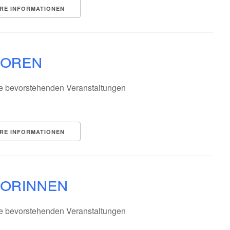
RE INFORMATIONEN
ioren
e bevorstehenden Veranstaltungen
RE INFORMATIONEN
iorinnen
e bevorstehenden Veranstaltungen