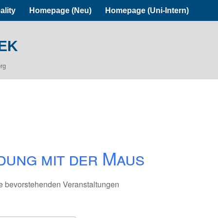
ality
Homepage (Neu)
Homepage (Uni-Intern)
ek
erg
dung mit der Maus
e bevorstehenden Veranstaltungen