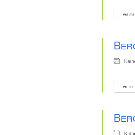
WEITE
Ber
Kein
WEITE
Ber
Kein