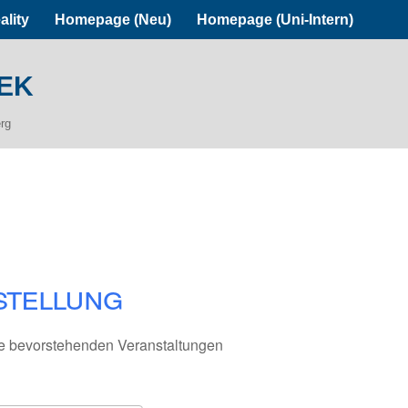
ality
Homepage (Neu)
Homepage (Uni-Intern)
ek
erg
stellung
e bevorstehenden Veranstaltungen