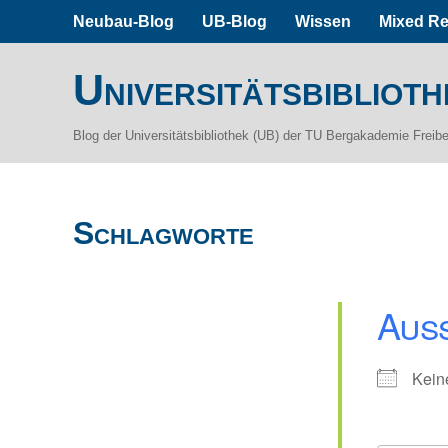
Neubau-Blog
UB-Blog
Wissen
Mixed Re
Universitätsbiblioth
Blog der Universitätsbibliothek (UB) der TU Bergakademie Freib
Schlagworte
Aus
Kein