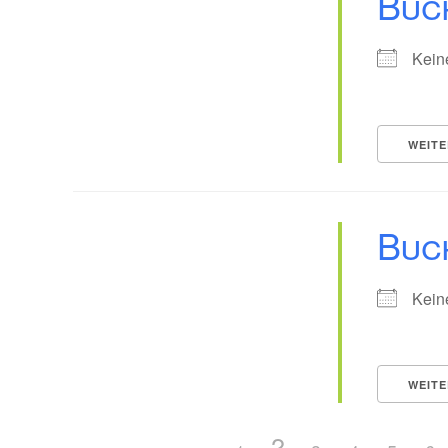
Buc
Kein
WEITE
Buc
Kein
WEITE
2