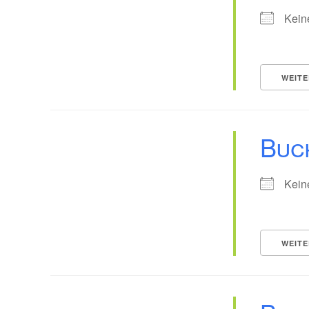
Kein
WEITE
Buc
Kein
WEITE