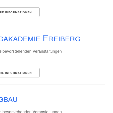
RE INFORMATIONEN
gakademie Freiberg
e bevorstehenden Veranstaltungen
RE INFORMATIONEN
gbau
e bevorstehenden Veranstaltungen