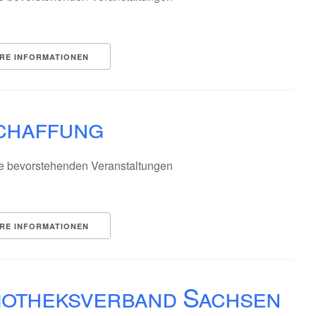
RE INFORMATIONEN
chaffung
e bevorstehenden Veranstaltungen
RE INFORMATIONEN
liotheksverband Sachsen