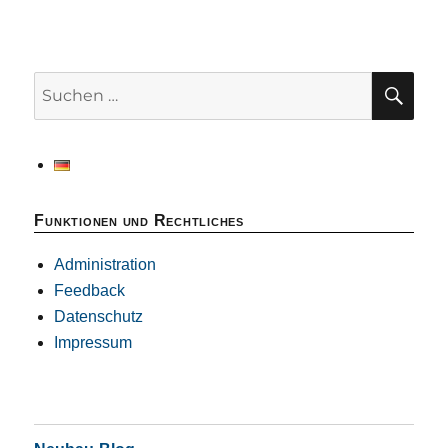
SU
Suchen
nach:
Funktionen und Rechtliches
Administration
Feedback
Datenschutz
Impressum