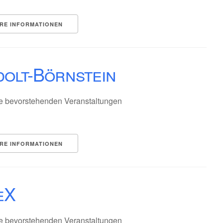
RE INFORMATIONEN
dolt-Börnstein
e bevorstehenden Veranstaltungen
RE INFORMATIONEN
eX
e bevorstehenden Veranstaltungen