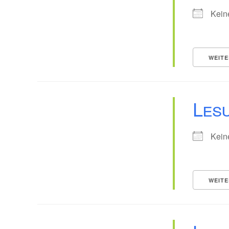
Kein
WEITE
Les
Kein
WEITE