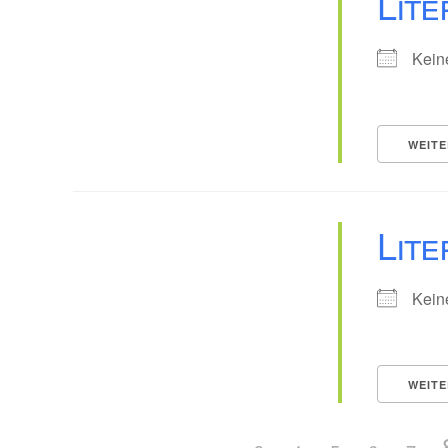
Lit
Kein
WEITE
Lite
Kein
WEITE