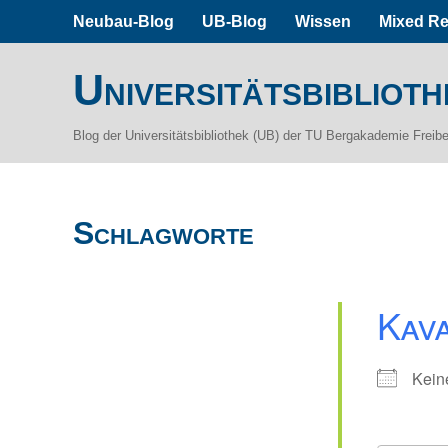
Neubau-Blog
UB-Blog
Wissen
Mixed Re
Universitätsbiblioth
Blog der Universitätsbibliothek (UB) der TU Bergakademie Freib
Schlagworte
Kav
Kein