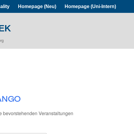
ality
Homepage (Neu)
Homepage (Uni-Intern)
ek
erg
ango
e bevorstehenden Veranstaltungen