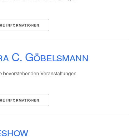
RE INFORMATIONEN
ra C. Göbelsmann
e bevorstehenden Veranstaltungen
RE INFORMATIONEN
eshow