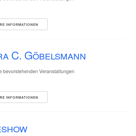
RE INFORMATIONEN
ra C. Göbelsmann
e bevorstehenden Veranstaltungen
RE INFORMATIONEN
eshow