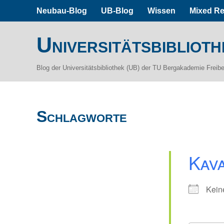
Neubau-Blog
UB-Blog
Wissen
Mixed Re
Universitätsbiblioth
Blog der Universitätsbibliothek (UB) der TU Bergakademie Freib
Schlagworte
Kav
Kein