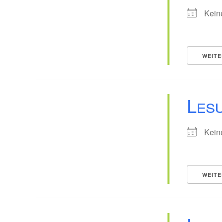
Kein
WEITE
Les
Kein
WEITE