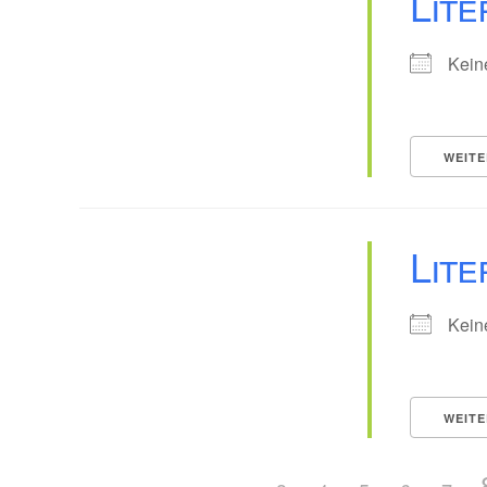
Lit
Kein
WEITE
Lite
Kein
WEITE