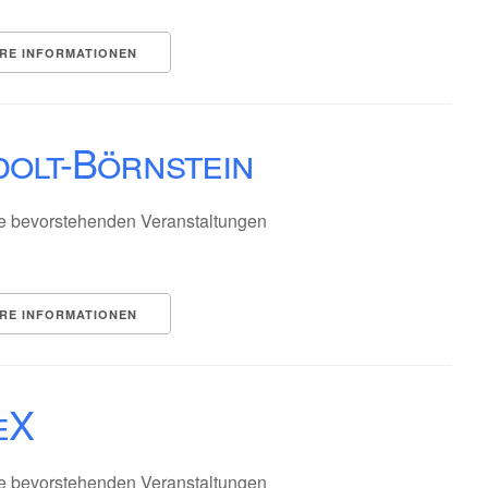
RE INFORMATIONEN
dolt-Börnstein
e bevorstehenden Veranstaltungen
RE INFORMATIONEN
eX
e bevorstehenden Veranstaltungen