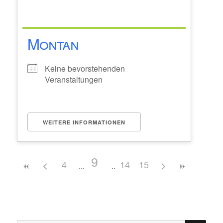
Montan
Keine bevorstehenden
Veranstaltungen
WEITERE INFORMATIONEN
9
4
14
15