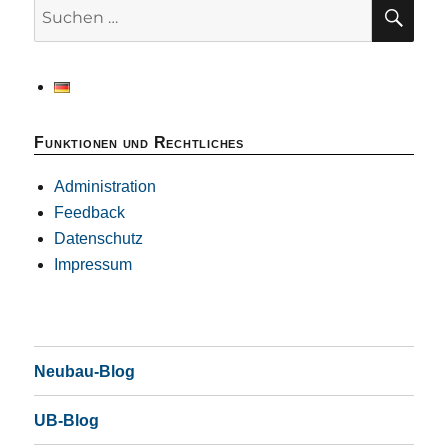
SU
Suchen
nach:
Funktionen und Rechtliches
Administration
Feedback
Datenschutz
Impressum
Neubau-Blog
UB-Blog