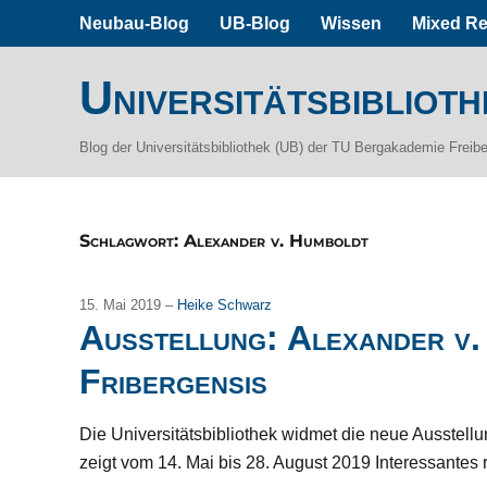
Neubau-Blog
UB-Blog
Wissen
Mixed Re
Universitätsbiblioth
Blog der Universitätsbibliothek (UB) der TU Bergakademie Freib
Schlagwort:
Alexander v. Humboldt
15. Mai 2019 –
Heike Schwarz
Ausstellung: Alexander v.
Fribergensis
Die Universitätsbibliothek widmet die neue Ausstel
zeigt vom 14. Mai bis 28. August 2019 Interessantes