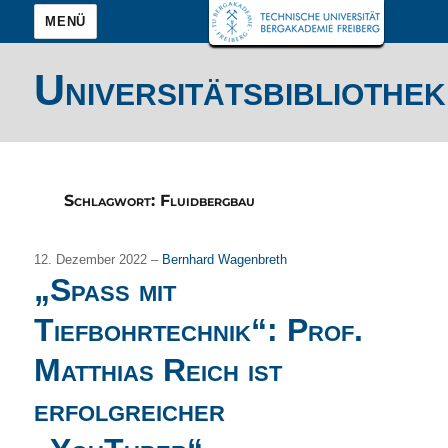
MENÜ
Universitätsbibliothek
Schlagwort:
Fluidbergbau
12. Dezember 2022 –
Bernhard Wagenbreth
„Spaß mit
Tiefbohrtechnik“: Prof.
Matthias Reich ist
erfolgreicher