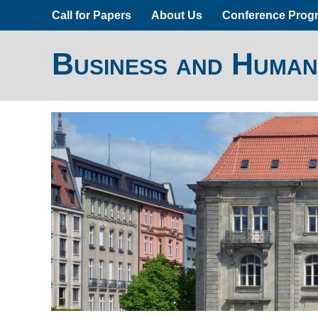
Call for Papers
About Us
Conference Prog
Business and Human