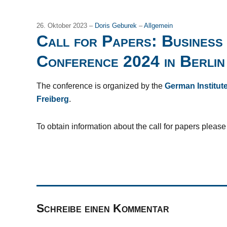
26. Oktober 2023 –
Doris Geburek
–
Allgemein
Call for Papers: Business
Conference 2024 in Berlin
The conference is organized by the
German Institut
Freiberg
.
To obtain information about the call for papers please 
Schreibe einen Kommentar