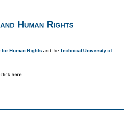
 and Human Rights
e for Human Rights
and the
Technical University of
click
here
.