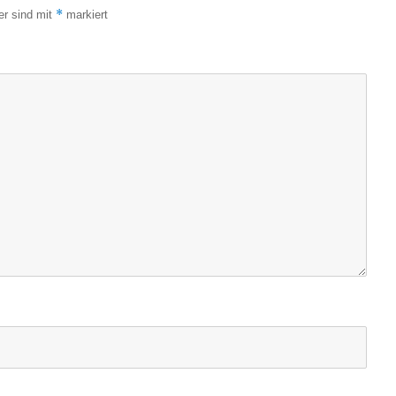
*
er sind mit
markiert