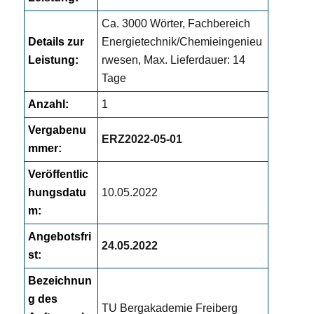
Ca. 3000 Wörter, Fachbereich
Details zur
Energietechnik/Chemieingenieu
Leistung:
rwesen, Max. Lieferdauer: 14
Tage
Anzahl:
1
Vergabenu
ERZ2022-05-01
mmer:
Veröffentlic
hungsdatu
10.05.2022
m:
Angebotsfri
24.05.2022
st:
Bezeichnun
g des
TU Bergakademie Freiberg