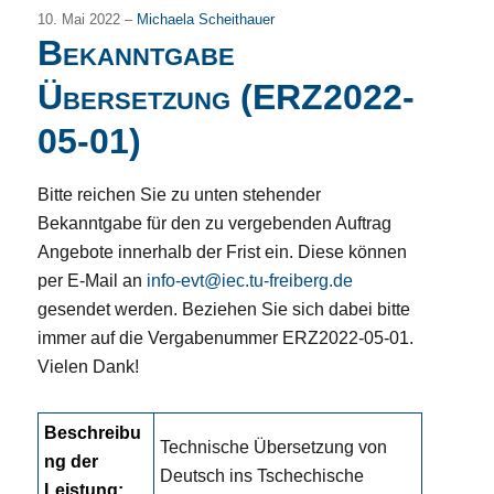
10. Mai 2022 –
Michaela Scheithauer
Bekanntgabe
Übersetzung (ERZ2022-
05-01)
Bitte reichen Sie zu unten stehender
Bekanntgabe für den zu vergebenden Auftrag
Angebote innerhalb der Frist ein. Diese können
per E-Mail an
info-evt@iec.tu-freiberg.de
gesendet werden. Beziehen Sie sich dabei bitte
immer auf die Vergabenummer ERZ2022-05-01.
Vielen Dank!
Beschreibu
Technische Übersetzung von
ng der
Deutsch ins Tschechische
Leistung: