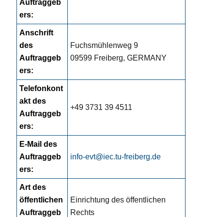
Auftraggeb
ers:
Anschrift
des
Fuchsmühlenweg 9
Auftraggeb
09599 Freiberg, GERMANY
ers:
Telefonkont
akt des
+49 3731 39 4511
Auftraggeb
ers:
E-Mail des
Auftraggeb
info-evt@iec.tu-freiberg.de
ers:
Art des
öffentlichen
Einrichtung des öffentlichen
Auftraggeb
Rechts