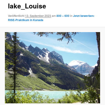
lake_Louise
Veröffentlicht
13. September 2023
am
800 × 600
in
Jetzt bewerben:
RISE-Praktikum in Kanada