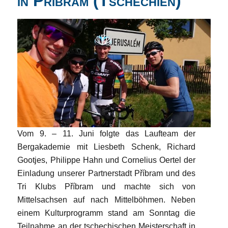
in Příbram (Tschechien)
Vom 9. – 11. Juni folgte das Laufteam der
Bergakademie mit Liesbeth Schenk, Richard
Gootjes, Philippe Hahn und Cornelius Oertel der
Einladung unserer Partnerstadt Příbram und des
Tri Klubs Příbram und machte sich von
Mittelsachsen auf nach Mittelböhmen. Neben
einem Kulturprogramm stand am Sonntag die
Teilnahme an der tschechischen Meisterschaft in