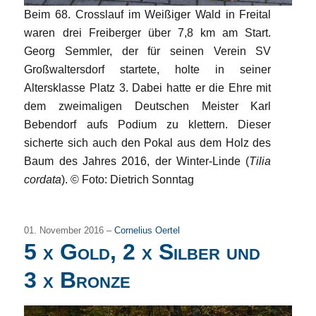
Beim 68. Crosslauf im Weißiger Wald in Freital
waren drei Freiberger über 7,8 km am Start.
Georg Semmler, der für seinen Verein SV
Großwaltersdorf startete, holte in seiner
Altersklasse Platz 3. Dabei hatte er die Ehre mit
dem zweimaligen Deutschen Meister Karl
Bebendorf aufs Podium zu klettern. Dieser
sicherte sich auch den Pokal aus dem Holz des
Baum des Jahres 2016, der Winter-Linde (
Tilia
cordata
).
©
Foto: Dietrich Sonntag
01. November 2016 –
Cornelius Oertel
5 x Gold, 2 x Silber und
3 x Bronze