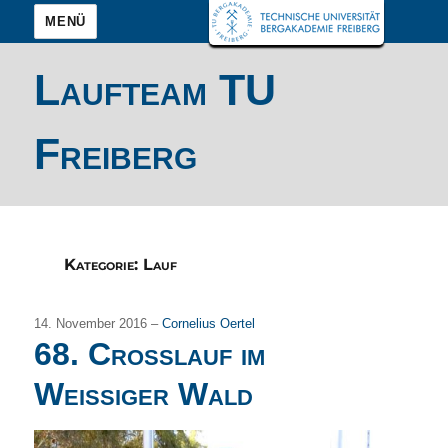
MENÜ
Laufteam TU
Freiberg
Kategorie:
Lauf
14. November 2016 –
Cornelius Oertel
68. Crosslauf im
Weißiger Wald