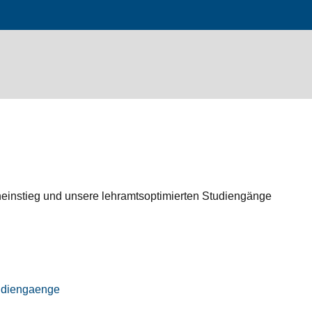
eneinstieg und unsere lehramtsoptimierten Studiengänge
studiengaenge