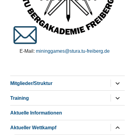
E-Mail:
mininggames@stura.tu-freiberg.de
Untermen
Mitglieder/Struktur
öffnen
Untermen
Training
öffnen
Aktuelle Informationen
Untermen
Aktueller Wettkampf
öffnen