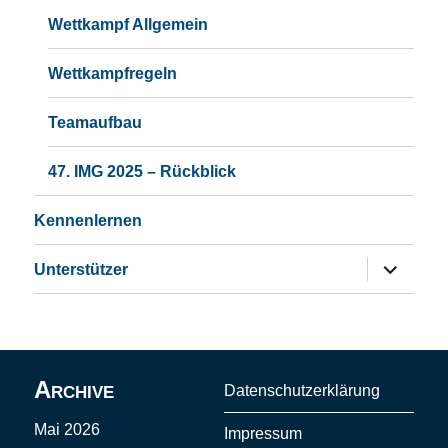
Wettkampf Allgemein
Wettkampfregeln
Teamaufbau
47. IMG 2025 – Rückblick
Kennenlernen
Untermen
Unterstützer
öffnen
Archive
Datenschutzerklärung
Mai 2026
Impressum