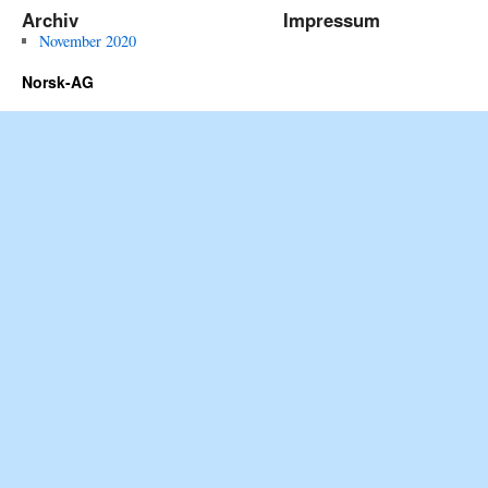
Archiv
Impressum
November 2020
Norsk-AG