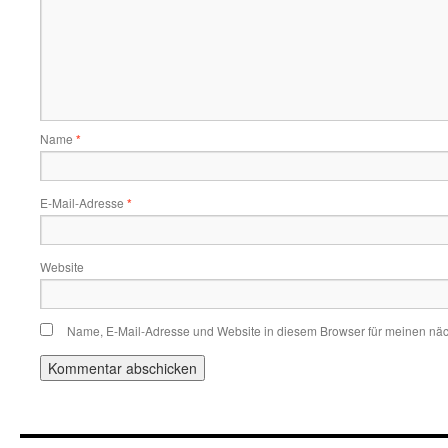
Name
*
E-Mail-Adresse
*
Website
Name, E-Mail-Adresse und Website in diesem Browser für meinen nä