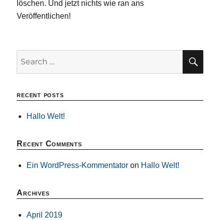
löschen. Und jetzt nichts wie ran ans
Veröffentlichen!
SE
Search
for:
recent posts
Hallo Welt!
Recent Comments
Ein WordPress-Kommentator
on
Hallo Welt!
Archives
April 2019