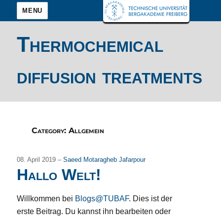
MENU
Thermochemical
diffusion treatments
Category:
Allgemein
08. April 2019 –
Saeed Motaragheb Jafarpour
Hallo Welt!
Willkommen bei
Blogs@TUBAF
. Dies ist der
erste Beitrag. Du kannst ihn bearbeiten oder