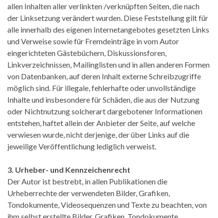
allen Inhalten aller verlinkten /verknüpften Seiten, die nach
der Linksetzung verändert wurden. Diese Feststellung gilt für
alle innerhalb des eigenen Internetangebotes gesetzten Links
und Verweise sowie für Fremdeinträge in vom Autor
eingerichteten Gästebüchern, Diskussionsforen,
Linkverzeichnissen, Mailinglisten und in allen anderen Formen
von Datenbanken, auf deren Inhalt externe Schreibzugriffe
möglich sind. Für illegale, fehlerhafte oder unvollständige
Inhalte und insbesondere für Schäden, die aus der Nutzung
oder Nichtnutzung solcherart dargebotener Informationen
entstehen, haftet allein der Anbieter der Seite, auf welche
verwiesen wurde, nicht derjenige, der über Links auf die
jeweilige Veröffentlichung lediglich verweist.
3. Urheber- und Kennzeichenrecht
Der Autor ist bestrebt, in allen Publikationen die
Urheberrechte der verwendeten Bilder, Grafiken,
Tondokumente, Videosequenzen und Texte zu beachten, von
ihm selbst erstellte Bilder, Grafiken, Tondokumente,